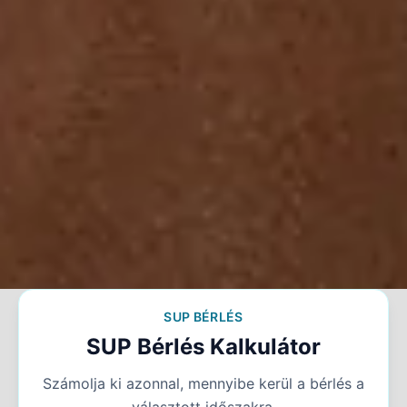
SUP BÉRLÉS
SUP Bérlés Kalkulátor
Számolja ki azonnal, mennyibe kerül a bérlés a
választott időszakra.