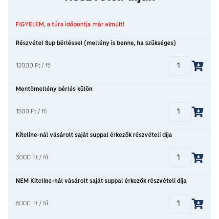
FIGYELEM, a túra időpontja már elmúlt!
Részvétel Sup bérléssel (mellény is benne, ha szükséges)
12000 Ft / fő
Mentőmellény bérlés külön
1500 Ft / fő
Kiteline-nál vásárolt saját suppal érkezők részvételi díja
3000 Ft / fő
NEM Kiteline-nál vásárolt saját suppal érkezők részvételi díja
6000 Ft / fő