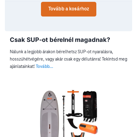
Tovább a kosárhoz
Csak SUP-ot bérelnél magadnak?
Nálunk a legjobb árakon bérelhetsz SUP-ot nyaralásra,
hosszúhétvégére, vagy akár csak egy délutánra! Tekintsd meg
ajánlatainkat!
Tovább...